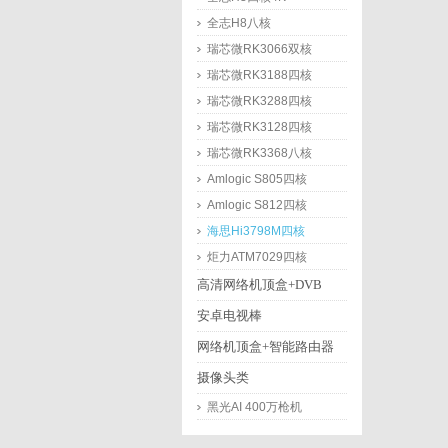
全志H8八核
瑞芯微RK3066双核
瑞芯微RK3188四核
瑞芯微RK3288四核
瑞芯微RK3128四核
瑞芯微RK3368八核
Amlogic S805四核
Amlogic S812四核
海思Hi3798M四核
炬力ATM7029四核
高清网络机顶盒+DVB
安卓电视棒
网络机顶盒+智能路由器
摄像头类
黑光AI 400万枪机