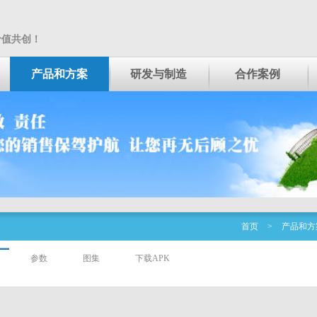
价值共创！
产品和方案
研发与制造
合作案例
首页
>
产品和方
参数
图集
下载APK